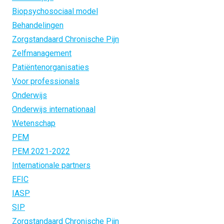
Biopsychosociaal model
Behandelingen
Zorgstandaard Chronische Pijn
Zelfmanagement
Patiëntenorganisaties
Voor professionals
Onderwijs
Onderwijs internationaal
Wetenschap
PEM
PEM 2021-2022
Internationale partners
EFIC
IASP
SIP
Zorgstandaard Chronische Pijn