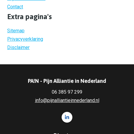
Contact
Extra pagina's
Sitemap
Privacyverklaring
Disclaimer
PA!N - Pijn Alliantie in Nederland
06 385 97 299
info@pijnalliantieinnederland.nl
Volg ons op LinkedIn PA!N - Pi