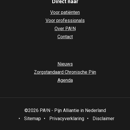
Direct naar
Voor patiënten
Voor professionals
Over PA!N
Contact
Nieuws
Zorgstandaard Chronische Pijn
Agenda
©2026 PA!N - Pijn Alliantie in Nederland
•
Sitemap
•
Privacyverklaring
•
Disclaimer