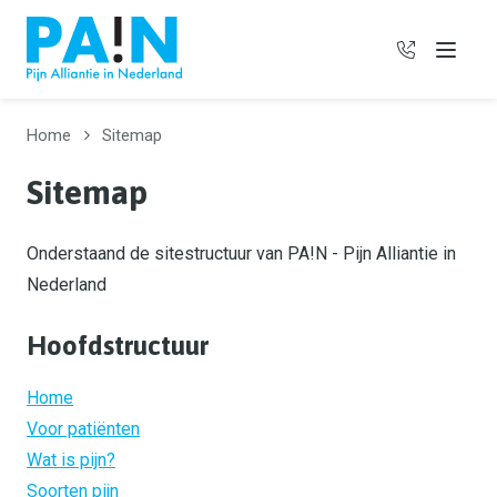
06 385 97
Menu
Home
Sitemap
Sitemap
Onderstaand de sitestructuur van PA!N - Pijn Alliantie in
Nederland
Hoofdstructuur
Home
Voor patiënten
Wat is pijn?
Soorten pijn