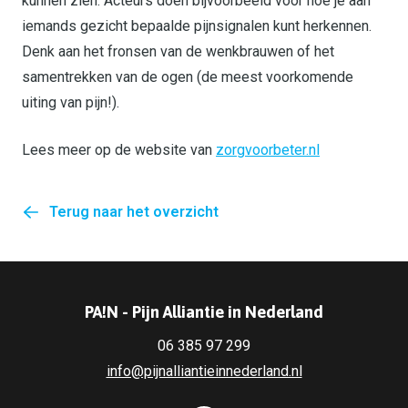
kunnen zien. Acteurs doen bijvoorbeeld voor hoe je aan
iemands gezicht bepaalde pijnsignalen kunt herkennen.
Denk aan het fronsen van de wenkbrauwen of het
samentrekken van de ogen (de meest voorkomende
uiting van pijn!).
Lees meer op de website van
zorgvoorbeter.nl
Terug naar het overzicht
PA!N - Pijn Alliantie in Nederland
06 385 97 299
info@pijnalliantieinnederland.nl