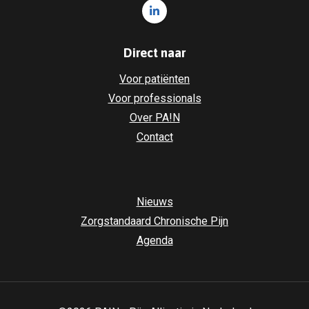
Volg ons op LinkedIn PA!N - Pi
Direct naar
Voor patiënten
Voor professionals
Over PA!N
Contact
Nieuws
Zorgstandaard Chronische Pijn
Agenda