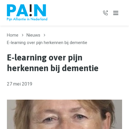
06 385 97
Menu
Home
Nieuws
E-learning over pijn herkennen bij dementie
E-learning over pijn
herkennen bij dementie
27 mei 2019