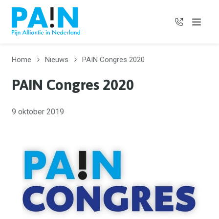
06 385 97
Menu
Home
Nieuws
PAIN Congres 2020
PAIN Congres 2020
9 oktober 2019