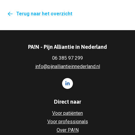
Terug naar het overzicht
PA!N - Pijn Alliantie in Nederland
06 385 97 299
info@pijnalliantieinnederland.nl
Volg ons op LinkedIn PA!N - Pi
Direct naar
Voor patiënten
Voor professionals
Over PA!N