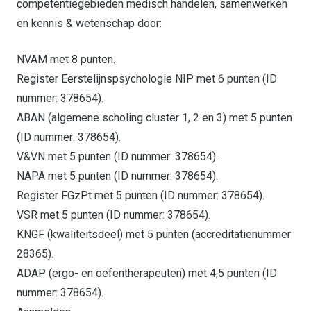
competentiegebieden medisch handelen, samenwerken
en kennis & wetenschap door:
NVAM met 8 punten.
Register Eerstelijnspsychologie NIP met 6 punten (ID
nummer: 378654).
ABAN (algemene scholing cluster 1, 2 en 3) met 5 punten
(ID nummer: 378654).
V&VN met 5 punten (ID nummer: 378654).
NAPA met 5 punten (ID nummer: 378654).
Register FGzPt met 5 punten (ID nummer: 378654).
VSR met 5 punten (ID nummer: 378654).
KNGF (kwaliteitsdeel) met 5 punten (accreditatienummer
28365).
ADAP (ergo- en oefentherapeuten) met 4,5 punten (ID
nummer: 378654).