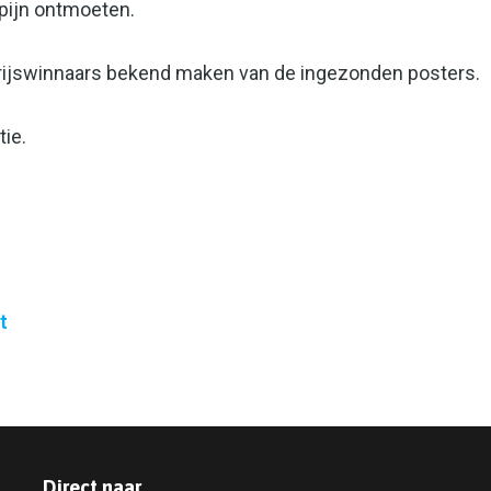
pijn ontmoeten.
prijswinnaars bekend maken van de ingezonden posters.
ie.
t
Direct naar