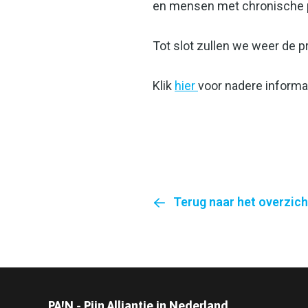
en mensen met chronische 
Tot slot zullen we weer de 
Klik
hier
voor nadere informat
Terug naar het overzich
PA!N - Pijn Alliantie in Nederland