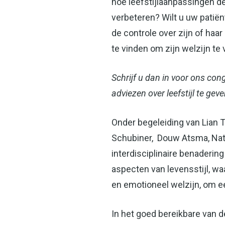
hoe leefstijlaanpassingen de
verbeteren? Wilt u uw pati
de controle over zijn of haar
te vinden om zijn welzijn te
Schrijf u dan in voor ons co
adviezen over leefstijl te ge
Onder begeleiding van Lian T
Schubiner, Douw Atsma, Nath
interdisciplinaire benaderin
aspecten van levensstijl, 
en emotioneel welzijn, om e
In het goed bereikbare van de