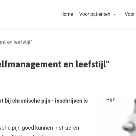
Home
Voor patiënten
Voor
Open Voor
 en leefstijl"
lfmanagement en leefstijl"
bij chronische pijn - inschrijven is
ische pijn goed kunnen instrueren