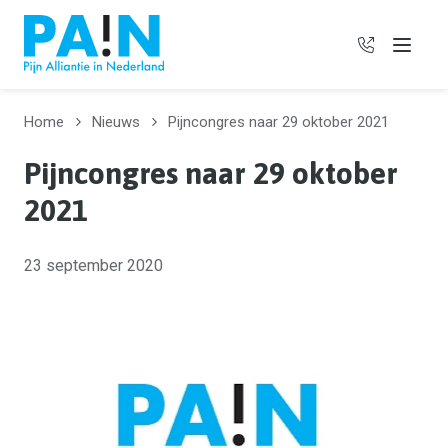
06 385 97
Menu
Home
Nieuws
Pijncongres naar 29 oktober 2021
Pijncongres naar 29 oktober
2021
23 september 2020