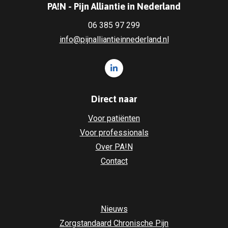
PA!N - Pijn Alliantie in Nederland
06 385 97 299
info@pijnalliantieinnederland.nl
Volg ons op LinkedIn PA!N - Pi
Direct naar
Voor patiënten
Voor professionals
Over PA!N
Contact
Nieuws
Zorgstandaard Chronische Pijn