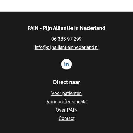
PA!N - Pijn Alliantie in Nederland
06 385 97 299
info@pijnalliantieinnederland.nl
Volg ons op LinkedIn PA!N - Pi
Direct naar
Voor patiënten
Voor professionals
Over PA!N
Contact