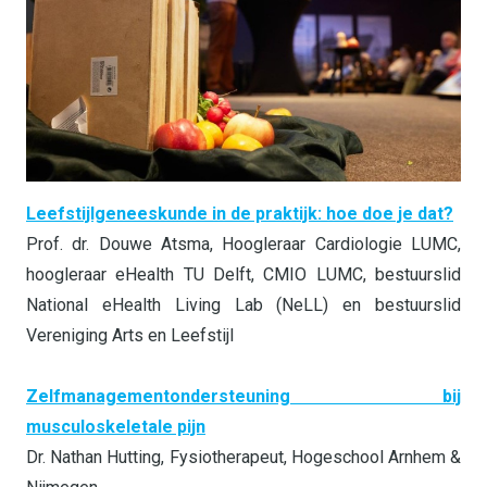
Leefstijlgeneeskunde in de praktijk: hoe doe je dat?
Prof. dr. Douwe Atsma, Hoogleraar Cardiologie LUMC,
hoogleraar eHealth TU Delft, CMIO LUMC, bestuurslid
National eHealth Living Lab (NeLL) en bestuurslid
Vereniging Arts en Leefstijl
Zelfmanagementondersteuning bij
musculoskeletale pijn
Dr. Nathan Hutting, Fysiotherapeut, Hogeschool Arnhem &